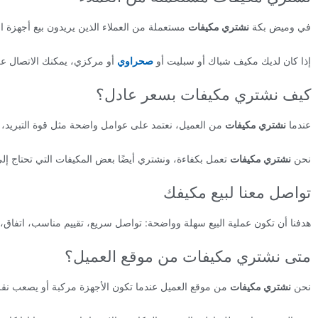
في وميض بكة
نشتري مكيفات
مستعملة من العملاء الذين يريدون بيع أجهزة ال
إذا كان لديك مكيف شباك أو سبليت أو
صحراوي
أو مركزي، يمكنك الاتصال ع
كيف نشتري مكيفات بسعر عادل؟
عندما
نشتري مكيفات
من العميل، نعتمد على عوامل واضحة مثل قوة التبريد، حا
نحن
نشتري مكيفات
تعمل بكفاءة، ونشتري أيضًا بعض المكيفات التي تحتاج إلى 
تواصل معنا لبيع مكيفك
هدفنا أن تكون عملية البيع سهلة وواضحة: تواصل سريع، تقييم مناسب، اتفاق،
متى نشتري مكيفات من موقع العميل؟
نحن
نشتري مكيفات
من موقع العميل عندما تكون الأجهزة مركبة أو يصعب نقلها 