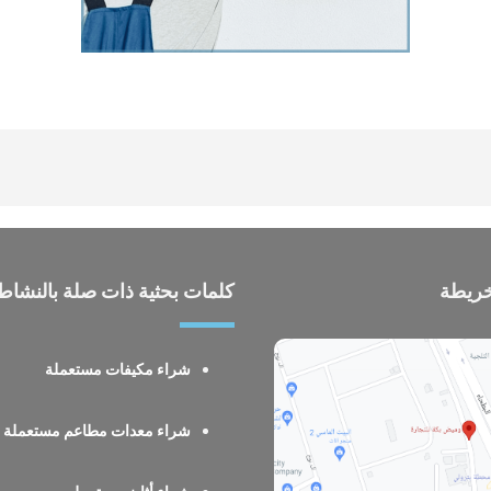
خريطة
كلمات بحثية ذات صلة بالنشاط
شراء مكيفات مستعملة
شراء معدات مطاعم مستعملة