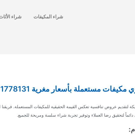
شراء المكيفات
شراء الأثاث
مكيفات مستعملة بأسعار مغرية 0501778131
لتقديم عروض تنافسية تعكس القيمة الحقيقية للمكيفات المستعملة. فريقنا ا
دائماً لتحقيق رضا العملاء وتوفير تجربة شراء سلسة ومريحة للجميع.
م: