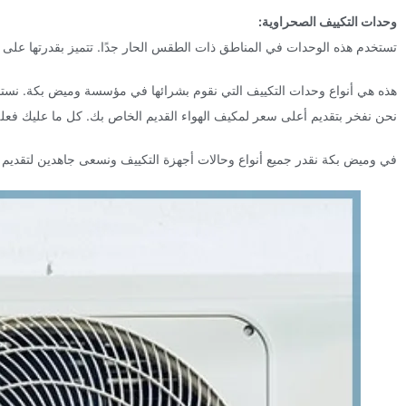
وحدات التكييف الصحراوية:
تستخدم هذه الوحدات في المناطق ذات الطقس الحار جدًا. تتميز بقدرتها على ت
هذه هي أنواع وحدات التكييف التي نقوم بشرائها في مؤسسة وميض بكة. نستقبل
نحن نفخر بتقديم أعلى سعر لمكيف الهواء القديم الخاص بك. كل ما عليك فعل
في وميض بكة نقدر جميع أنواع وحالات أجهزة التكييف ونسعى جاهدين لتقدي