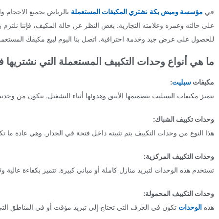
في
مؤسسة وميض بكة
نشتري المكيفات المستعملة
بالرياض بجميع الاحجام وا
على حالته وعمره وعلامته التجارية. بغض النظر عن حالة المكيف، فإننا نل
للحصول على عرض جيد وخدمة احترافية. اتصل بنا اليوم لبيع مكيفك المستعمل
ما هي أنواع وحدات التكييف المستعملة التي نشتريها
مكيفات
سبليت
:
تتميز مكيفات السبليت بتصميمها الأنيق وهدوئها أثناء التشغيل. تتكون من وحدتي
وحدات تكييف الشباك:
هذا النوع من وحدات التكييف يتم تثبيته داخل فتحة في الجدار. وهي عادة ما
وحدات التكييف المركزية:
تستخدم هذه الوحدات لتبريد منازل كاملة أو مباني كبيرة. تتميز بكفاءة عالية و
وحدات التكييف المحمولة:
هذه
الوحدات
تكون في الغرف التي تحتاج إلى تبريد مؤقت أو في المناطق التي 