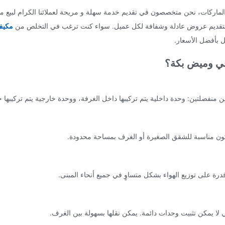
لماركات، نحن متخصصون في تقديم خدمة سهلة و مريحة لعملائنا الكرام لبيع مكي
تزم بتقديم عروض عادلة وشفافة لكل عميل. سواء كنت ترغب في التخلص من
مكيف
 بأفضل الأسعار.
 في وميض بكة؟
ن منفصلتين: وحدة داخلية يتم تركيبها داخل الغرفة، ووحدة خارجية يتم تركيبها خا
 تكون مناسبة للشقق الصغيرة أو الغرف بمساحة محدودة.
قدرة على توزيع الهواء بشكل متساوٍ في جميع أنحاء المبنى.
لا يمكن تثبيت وحدات دائمة. يمكن نقلها بسهولة بين الغرف.