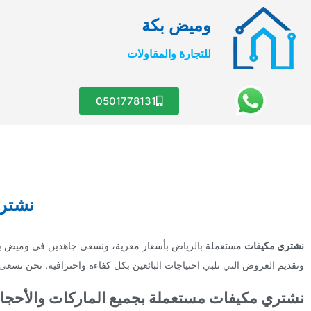
وميض بكة
للتجارة والمقاولات
0501778131
نشتري 
نشتري مكيفات
مستعملة بالرياض بأسعار مغرية، ونسعى جاهدين في وميض بكة 
وتقديم العروض التي تلبي احتياجات البائعين بكل كفاءة واحترافية. نحن نسعى 
نشتري مكيفات مستعملة بجميع الماركات والأحجا