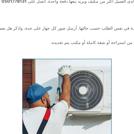
لدى العميل أكثر من مكيف ويريد بيعها دفعة واحدة. اتصل على
0501778131
أ
ة في نفس الطلب حسب حالتها. أرسل صور كل جهاز على حدة، واذكر هل يعمل 
من استراحة أو شقة كاملة أو مكتب يتم تجديده.