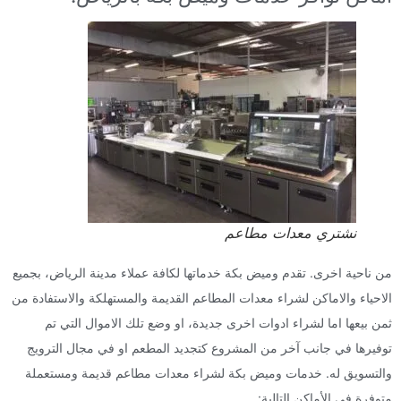
نشتري معدات مطاعم
من ناحية اخرى. تقدم وميض بكة خدماتها لكافة عملاء مدينة الرياض، بجميع
الاحياء والاماكن لشراء معدات المطاعم القديمة والمستهلكة والاستفادة من
ثمن بيعها اما لشراء ادوات اخرى جديدة، او وضع تلك الاموال التي تم
توفيرها في جانب آخر من المشروع كتجديد المطعم او في مجال الترويج
والتسويق له. خدمات وميض بكة لشراء معدات مطاعم قديمة ومستعملة
متوفرة في الأماكن التالية: