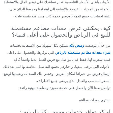
الأدوات بأعلى الأسعار التنافسية. نحن نساعدك على توفير المال والاستفادة
الكاملة من المعدات القديمة. بالإضافة إلى اهتمامنا وحرصنا الدائم على
تلبية احتياجات جميع العملاء وتوفير خدمة ذات مصداقية بقيمة عادلة.
كيف يمكنني عرض معدات مطاعم مستعملة
للبيع في الرياض والحصول على أعلى قيمة؟
من خلال مؤسسة
وميض بكة
تتمكن بكل سهولة من الاستفادة بخدمات
شراء معدات مطاعم مستعملة بالرياض
التي نوفرها. والحصول على اعلى
قيمة سعرية لها. فقط قم بالتواصل مع فريق العمل لدينا واصفاً كافة
الأدوات التي ترغب ببيعها. واخبارهم بجميع التفاصيل الخاصة بها ليتم بعد ذلك
ارسال فريق من خبرائنا لمكان العرض. وفحص تلك المعدات وتقييمها لوضع
السعر المناسب والعادل الذي يرضي جميع الأطراف.
تواصل معنا الآن واحصل على خدمة مميزة ومعاملة مهنية رائعة.
نشتري معدات مطاعم
اماكن توافر خدمات وميض بكة بالرياض: