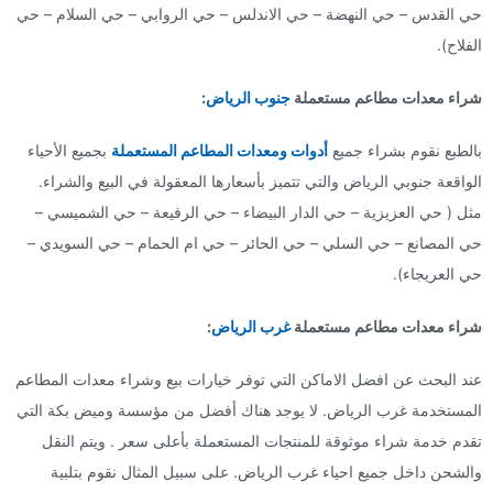
حي القدس – حي النهضة – حي الاندلس – حي الروابي – حي السلام – حي
الفلاح).
شراء معدات مطاعم مستعملة
جنوب الرياض
:
بالطبع نقوم بشراء جميع
أدوات ومعدات المطاعم المستعملة
بجميع الأحياء
الواقعة جنوبي الرياض والتي تتميز بأسعارها المعقولة في البيع والشراء.
مثل ( حي العزيزية – حي الدار البيضاء – حي الرفيعة – حي الشميسي –
حي المصانع – حي السلي – حي الحائر – حي ام الحمام – حي السويدي –
حي العريجاء).
شراء معدات مطاعم مستعملة
غرب الرياض
:
عند البحث عن افضل الاماكن التي توفر خيارات بيع وشراء معدات المطاعم
المستخدمة غرب الرياض. لا يوجد هناك أفضل من مؤسسة وميض بكة التي
تقدم خدمة شراء موثوقة للمنتجات المستعملة بأعلى سعر . ويتم النقل
والشحن داخل جميع احياء غرب الرياض. على سبيل المثال نقوم بتلبية