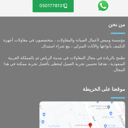
0501778131
من نحن
مؤسسة وميض لأعمال الصيانة والمقاولات ، متخصصون في مقاولات أجهزة
التكييف بأنواعها والأثاث المنزلي ، بيع شراء استبدال.
نطمح بالريادة في مجال المقاولات في مدينة الرياض ثم بالمملكة العربية
السعودية ، هدفنا تحسين تجربة العميل ليحظى بأفضل تجربة ممكنة في هذا
المجال.
موقعنا على الخريطة