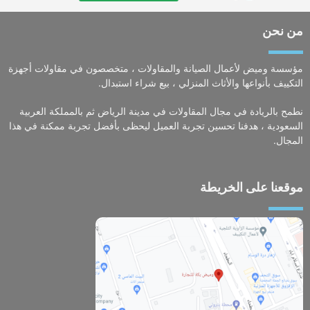
من نحن
مؤسسة وميض لأعمال الصيانة والمقاولات ، متخصصون في مقاولات أجهزة
التكييف بأنواعها والأثاث المنزلي ، بيع شراء استبدال.
نطمح بالريادة في مجال المقاولات في مدينة الرياض ثم بالمملكة العربية
السعودية ، هدفنا تحسين تجربة العميل ليحظى بأفضل تجربة ممكنة في هذا
المجال.
موقعنا على الخريطة