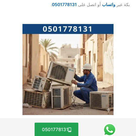
بكة عبر
واتساب
أو اتصل على
0501778131
.
0501778131