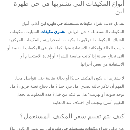
أنواع المكيفات التي نشتريها في حي ظهرة
لبن
تشمل خدمة
شراء مكيفات مستعملة حي ظهرة لبن
أغلب أنواع
المكيفات المستعملة داخل الرياض.
نشتري مكيفات
السبليت، مكيفات
الشباك، المكيفات الدولابي، المكيفات الصحراوية، والمكيفات المركزية
حسب الحالة وإمكانية الاستفادة منها. كما ننظر في المكيفات القديمة أو
التي تحتاج صيانة إذا كانت مناسبة للشراء أو إعادة الاستخدام أو
الاستفادة من بعض أجزائها.
لا يشترط أن يكون المكيف جديدًا أو بحالة مثالية حتى تتواصل معنا.
المهم أن تذكر حالته بصدق: هل يبرد جيدًا؟ هل يحتاج تعبئة فريون؟ هل
يوجد صوت أو تهريب؟ هل تم فكه من قبل؟ هذه المعلومات تجعل
التقييم أسرع وتجنب أي اختلاف عند المعاينة.
كيف يتم تقييم سعر المكيف المستعمل؟
عند طلب
شراء مكيفات مستعملة حي ظهرة لبن
يتم تقييم المكيف بناءً