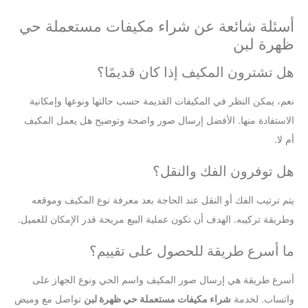
أسئلة شائعة عن شراء مكيفات مستعملة حي
ظهرة لبن
هل تشترون المكيف إذا كان قديمًا؟
نعم، يمكن النظر في المكيفات القديمة حسب حالتها ونوعها وإمكانية
الاستفادة منها. الأفضل إرسال صور واضحة وتوضيح هل يعمل المكيف
أم لا.
هل توفرون الفك والنقل؟
يتم ترتيب الفك أو النقل عند الحاجة بعد معرفة نوع المكيف وموقعه
وطريقة تركيبه. الهدف أن تكون عملية البيع مريحة قدر الإمكان للعميل.
ما أسرع طريقة للحصول على تقييم؟
أسرع طريقة هي إرسال صور المكيف واسم الحي ونوع الجهاز على
واتساب. لخدمة
شراء مكيفات مستعملة حي ظهرة لبن
تواصل مع وميض