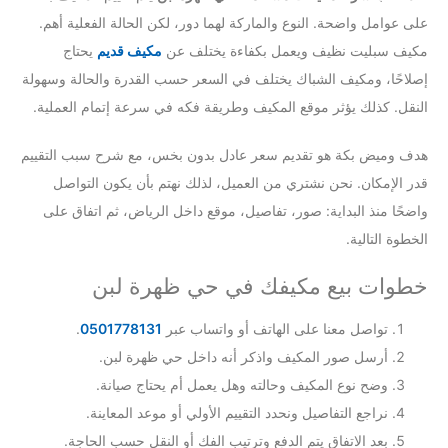
على عوامل واضحة. النوع والماركة لهما دور، لكن الحالة الفعلية أهم.
مكيف سبليت نظيف ويعمل بكفاءة يختلف عن
مكيف قديم
يحتاج
إصلاحًا، ومكيف الشباك يختلف في السعر حسب القدرة والحالة وسهولة
النقل. كذلك يؤثر موقع المكيف وطريقة فكه في سرعة إتمام العملية.
هدف وميض بكة هو تقديم سعر عادل بدون بخس، مع شرح سبب التقييم
قدر الإمكان. نحن نشتري من العميل، لذلك نهتم بأن يكون التواصل
واضحًا منذ البداية: صور، تفاصيل، موقع داخل الرياض، ثم اتفاق على
الخطوة التالية.
خطوات بيع مكيفك في حي ظهرة لبن
تواصل معنا على الهاتف أو واتساب عبر
0501778131
.
أرسل صور المكيف واذكر أنه داخل حي ظهرة لبن.
وضح نوع المكيف وحالته وهل يعمل أم يحتاج صيانة.
نراجع التفاصيل ونحدد التقييم الأولي أو موعد المعاينة.
بعد الاتفاق يتم الدفع وترتيب الفك أو النقل حسب الحاجة.