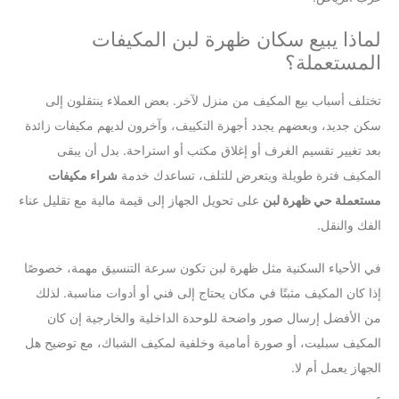
لماذا يبيع سكان ظهرة لبن المكيفات
المستعملة؟
تختلف أسباب بيع المكيف من منزل لآخر. بعض العملاء ينتقلون إلى
سكن جديد، وبعضهم يجدد أجهزة التكييف، وآخرون لديهم مكيفات زائدة
بعد تغيير تقسيم الغرف أو إغلاق مكتب أو استراحة. بدل أن يبقى
المكيف فترة طويلة ويتعرض للتلف، تساعدك خدمة
شراء مكيفات
مستعملة حي ظهرة لبن
على تحويل الجهاز إلى قيمة مالية مع تقليل عناء
الفك والنقل.
في الأحياء السكنية مثل ظهرة لبن تكون سرعة التنسيق مهمة، خصوصًا
إذا كان المكيف مثبتًا في مكان يحتاج إلى فني أو أدوات مناسبة. لذلك
من الأفضل إرسال صور واضحة للوحدة الداخلية والخارجية إن كان
المكيف سبليت، أو صورة أمامية وخلفية لمكيف الشباك، مع توضيح هل
الجهاز يعمل أم لا.