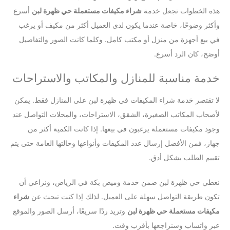
هذه الخطوات تجعل خدمة
شراء مكيفات مستعملة حي ظهرة لبن
أسرع
وأكثر وضوحًا، خاصة عندما يكون لدى العميل أكثر من مكيف أو يرغب
في بيع أجهزة من منزل أو مكتب كامل. وكلما كانت الصور والتفاصيل
أوضح، كان الرد أسرع.
خدمة مناسبة للمنازل والمكاتب والاستراحات
لا تقتصر خدمة شراء المكيفات في ظهرة لبن على المنازل فقط. يمكن
لأصحاب المكاتب الصغيرة، الشقق، الاستراحات، والمحلات التواصل عند
وجود مكيفات مستعملة يرغبون في بيعها. إذا كانت الكمية أكثر من
جهاز، فمن الأفضل إرسال عدد المكيفات وأنواعها وحالتها العامة حتى يتم
تقييم الطلب بشكل أدق.
نغطي حي ظهرة لبن ضمن خدمة وميض بكة في الرياض، ونراعي أن
تكون طريقة التواصل سهلة على العميل. لذلك إذا كنت تبحث عن
شراء
مكيفات مستعملة حي ظهرة لبن
وتريد ردًا سريعًا، أرسل الصور والموقع
عبر واتساب وسنراجعها بأقرب وقت.