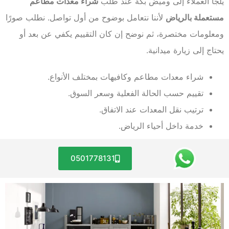
يلجأ العملاء إلى وميض بكة عند طلب
شراء معدات مطاعم
مستعملة بالرياض
لأننا نتعامل بوضوح من أول تواصل. نطلب صورًا
ومعلومات مختصرة، ثم نوضح إن كان التقييم يكفي عن بعد أو
يحتاج إلى زيارة ميدانية.
شراء معدات مطاعم وكافيهات بمختلف الأنواع.
تقييم حسب الحالة الفعلية وسعر السوق.
ترتيب نقل المعدات عند الاتفاق.
خدمة داخل أحياء الرياض.
0501778131