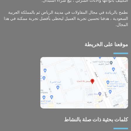
التكييف بأنواعها والأثاث المنزلي ، بيع شراء استبدال.
نطمح بالريادة في مجال المقاولات في مدينة الرياض ثم بالمملكة العربية
السعودية ، هدفنا تحسين تجربة العميل ليحظى بأفضل تجربة ممكنة في هذا
المجال.
موقعنا على الخريطة
كلمات بحثية ذات صلة بالنشاط