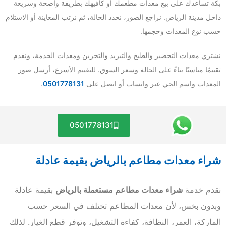
بكة تساعدك على بيع معدات مطعمك أو كافيهك بطريقة واضحة وسريعة
داخل مدينة الرياض. نراجع الصور، نحدد الحالة، ثم نرتب المعاينة أو الاستلام
حسب نوع المعدات وحجمها.
نشتري معدات التحضير والطبخ والتبريد والتخزين ومعدات الخدمة، ونقدم
تقييمًا مناسبًا بناءً على الحالة وسعر السوق. للتقييم الأسرع، أرسل صور
المعدات واسم الحي عبر واتساب أو اتصل على
0501778131
.
0501778131
شراء معدات مطاعم بالرياض بقيمة عادلة
نقدم خدمة
شراء معدات مطاعم مستعملة بالرياض
بقيمة عادلة
وبدون بخس، لأن معدات المطاعم تختلف في السعر حسب
الماركة، العمر، النظافة، كفاءة التشغيل، وتوفر قطع الغيار. لذلك